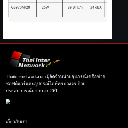
GS970M/28
26W
89 BTU/h
34 dBA
–
Thaiinternetwork.com ผู้จัดจำหน่ายอุปกรณ์เครือข่าย
ซอฟต์แวร์และอุปกรณ์ไอทีครบวงจร ด้วย
ประสบการณ์มากกว่า 20ปี
เกี่ยวกับเรา