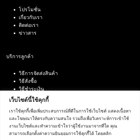
โปรโมชั่น
เกี่ยวกับเรา
ติดต่อเรา
ข่าวสาร
บริการลูกค้า
วิธีการจัดส่งสินค้า
วิธีสั่งซื้อ
วิธีชำระเงิน
เว็บไซต์นี้ใช้คุกกี้
เราใช้คุกกี้เพื่อเพิ่มประสบการณ์ที่ดีในการใช้เว็บไซต์ แสดงเนื้อหา
ติดต่อเรา
และโฆษณาให้ตรงกับความสนใจ รวมถึงเพื่อวิเคราะห์การเข้าใช้
งานเว็บไซต์และทำความเข้าใจว่าผู้ใช้งานมาจากที่ใด คุณ
บริษัท เน็ทฟิวชั่น คอมมิวนิเคชั่น จำกัด 420/94 ถนน
สามารถเลือกตั้งค่าความยินยอมการใช้คุกกี้ได้ โดยคลิก
นัมเบอร์วัน-ราม 2 แขวงดอกไม้, เขตประเวศ