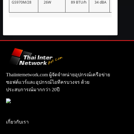
GS970M/28
26W
89 BTU/h
34 dBA
–
Thaiinternetwork.com ผู้จัดจำหน่ายอุปกรณ์เครือข่าย
ซอฟต์แวร์และอุปกรณ์ไอทีครบวงจร ด้วย
ประสบการณ์มากกว่า 20ปี
เกี่ยวกับเรา