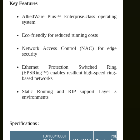
Key Features
AlliedWare Plus™ Enterprise-class operating
system
Eco-friendly for reduced running costs
Network Access Control (NAC) for edge
security
Ethernet Protection Switched Ring
(EPSRing™) enables resilient high-speed ring-
based networks
Static Routing and RIP support Layer 3
environments
Specifications :
10/100/1000T
PoE