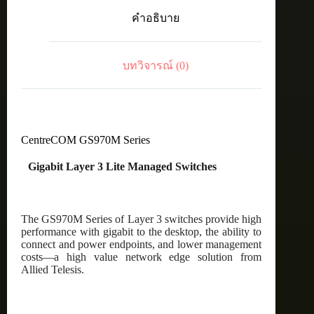
port
คำอธิบาย
10/100/1000T
managed
switch
with
บทวิจารณ์ (0)
2
SFP
ports
ชิ้น
CentreCOM GS970M Series
Gigabit Layer 3 Lite Managed Switches
The GS970M Series of Layer 3 switches provide high
performance with gigabit to the desktop, the ability to
connect and power endpoints, and lower management
costs—a high value network edge solution from
Allied Telesis.