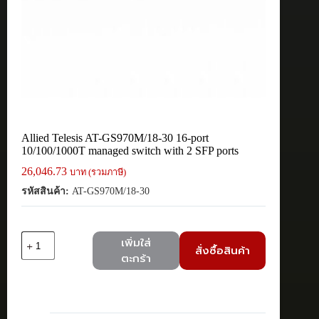
Allied Telesis AT-GS970M/18-30 16-port
10/100/1000T managed switch with 2 SFP ports
26,046.73
บาท (รวมภาษี)
รหัสสินค้า:
AT-GS970M/18-30
จำนวน
เพิ่มใส่
สั่งซื้อสินค้า
Allied
ตะกร้า
Telesis
AT-
GS970M/18-
30
16-