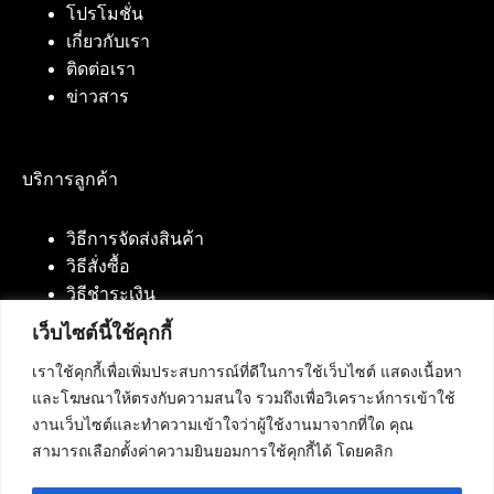
โปรโมชั่น
เกี่ยวกับเรา
ติดต่อเรา
ข่าวสาร
บริการลูกค้า
วิธีการจัดส่งสินค้า
วิธีสั่งซื้อ
วิธีชำระเงิน
เว็บไซต์นี้ใช้คุกกี้
เราใช้คุกกี้เพื่อเพิ่มประสบการณ์ที่ดีในการใช้เว็บไซต์ แสดงเนื้อหา
ติดต่อเรา
และโฆษณาให้ตรงกับความสนใจ รวมถึงเพื่อวิเคราะห์การเข้าใช้
งานเว็บไซต์และทำความเข้าใจว่าผู้ใช้งานมาจากที่ใด คุณ
บริษัท เน็ทฟิวชั่น คอมมิวนิเคชั่น จำกัด 420/94 ถนน
สามารถเลือกตั้งค่าความยินยอมการใช้คุกกี้ได้ โดยคลิก
นัมเบอร์วัน-ราม 2 แขวงดอกไม้, เขตประเวศ
กรุงเทพมหานคร 10250