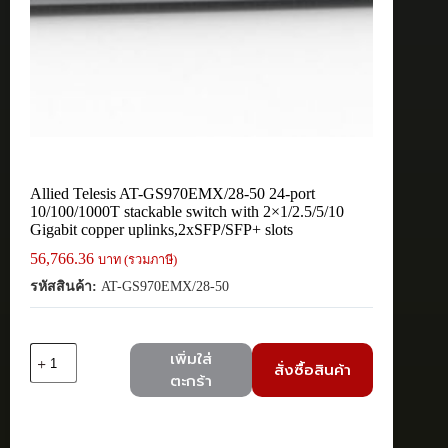
Allied Telesis AT-GS970EMX/28-50 24-port
10/100/1000T stackable switch with 2×1/2.5/5/10
Gigabit copper uplinks,2xSFP/SFP+ slots
56,766.36
บาท (รวมภาษี)
รหัสสินค้า:
AT-GS970EMX/28-50
จำนวน
เพิ่มใส่
สั่งซื้อสินค้า
Allied
ตะกร้า
Telesis
AT-
GS970EMX/28-
50