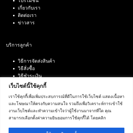
โปรโมชั่น
เกี่ยวกับเรา
ติดต่อเรา
ข่าวสาร
บริการลูกค้า
วิธีการจัดส่งสินค้า
วิธีสั่งซื้อ
วิธีชำระเงิน
เว็บไซต์นี้ใช้คุกกี้
เราใช้คุกกี้เพื่อเพิ่มประสบการณ์ที่ดีในการใช้เว็บไซต์ แสดงเนื้อหา
ติดต่อเรา
และโฆษณาให้ตรงกับความสนใจ รวมถึงเพื่อวิเคราะห์การเข้าใช้
งานเว็บไซต์และทำความเข้าใจว่าผู้ใช้งานมาจากที่ใด คุณ
บริษัท เน็ทฟิวชั่น คอมมิวนิเคชั่น จำกัด 420/94 ถนน
สามารถเลือกตั้งค่าความยินยอมการใช้คุกกี้ได้ โดยคลิก
นัมเบอร์วัน-ราม 2 แขวงดอกไม้, เขตประเวศ
กรุงเทพมหานคร 10250