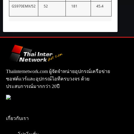
GS970EMX/52
52
181
45.4
Thaiinternetwork.com ผู้จัดจำหน่ายอุปกรณ์เครือข่าย
ซอฟต์แวร์และอุปกรณ์ไอทีครบวงจร ด้วย
ประสบการณ์มากกว่า 20ปี
เกี่ยวกับเรา