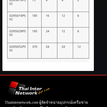
GS950/10PS
75
8
4
2
V2
GS950/18PS
185
16
12
6
V2
GS950/28PS
185
24
12
6
V2
GS950/52PS
370
24
24
12
V2
Thaiinternetwork.com ผู้จัดจำหน่ายอุปกรณ์เครือข่าย