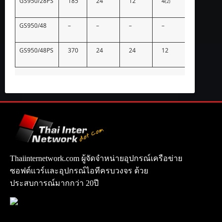
GS950/28PS
185
24
12
4
(2)
GS950/48
–
–
–
–
GS950/48PS
370
24
24
12
Thaiinternetwork.com ผู้จัดจำหน่ายอุปกรณ์เครือข่าย
ซอฟต์แวร์และอุปกรณ์ไอทีครบวงจร ด้วย
ประสบการณ์มากกว่า 20ปี