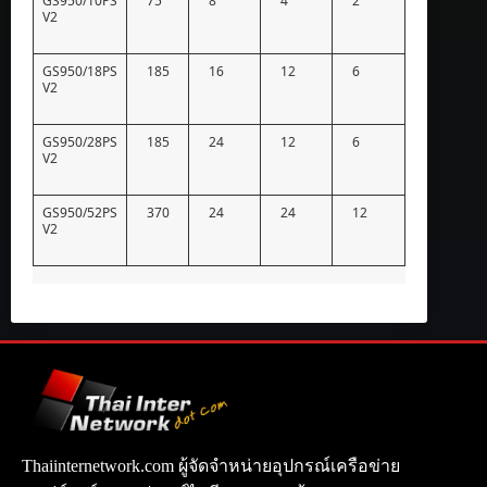
GS950/10PS
75
8
4
2
V2
GS950/18PS
185
16
12
6
V2
GS950/28PS
185
24
12
6
V2
GS950/52PS
370
24
24
12
V2
Thaiinternetwork.com ผู้จัดจำหน่ายอุปกรณ์เครือข่าย