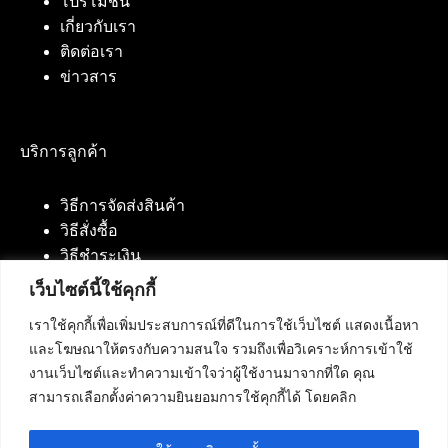
โปรโมชั่น
เกี่ยวกับเรา
ติดต่อเรา
ข่าวสาร
บริการลูกค้า
วิธีการจัดส่งสินค้า
วิธีสั่งซื้อ
วิธีชำระเงิน
เว็บไซต์นี้ใช้คุกกี้
เราใช้คุกกี้เพื่อเพิ่มประสบการณ์ที่ดีในการใช้เว็บไซต์ แสดงเนื้อหา
ติดต่อเรา
และโฆษณาให้ตรงกับความสนใจ รวมถึงเพื่อวิเคราะห์การเข้าใช้
งานเว็บไซต์และทำความเข้าใจว่าผู้ใช้งานมาจากที่ใด คุณ
บริษัท เน็ทฟิวชั่น คอมมิวนิเคชั่น จำกัด 420/94 ถนน
สามารถเลือกตั้งค่าความยินยอมการใช้คุกกี้ได้ โดยคลิก
นัมเบอร์วัน-ราม 2 แขวงดอกไม้, เขตประเวศ
กรุงเทพมหานคร 10250