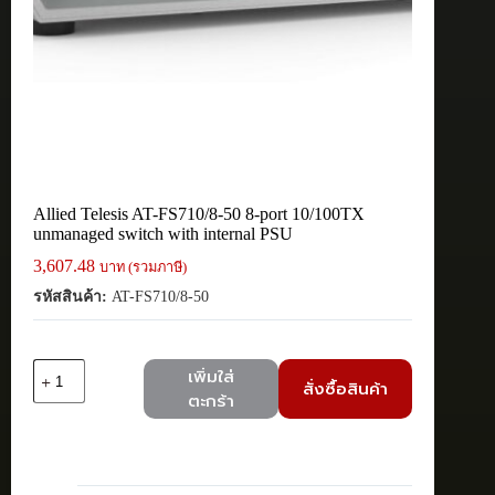
Allied Telesis AT-FS710/8-50 8-port 10/100TX
unmanaged switch with internal PSU
3,607.48
บาท (รวมภาษี)
รหัสสินค้า:
AT-FS710/8-50
จำนวน
เพิ่มใส่
สั่งซื้อสินค้า
Allied
ตะกร้า
Telesis
AT-
FS710/8-
50
8-