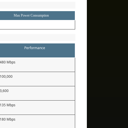
Max Power Consumption
Performance
480 Mbps
100,000
3,600
135 Mbps
180 Mbps