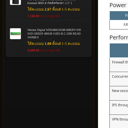
Power 
External HDD ฮาร์ดดิสก์พกพา 2.5" ]
ให้คะแนน
2.67
ตั้งแต่ 1-5 คะแนน
P
7,240.00
บาท (รวมภาษี)
AR
Western Digital WDS480G3G0B-00BJF0 WD
SSD GREEN 480GB SATA M.2 2280 READ
Perfo
545MB/S
ให้คะแนน
1.00
ตั้งแต่ 1-5 คะแนน
4,680.00
บาท (รวมภาษี)
Firewall 
Concurren
New sessi
IPS throu
VPN thro