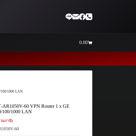
0.00
Shopping
cart
Thaiinternetwork ศูนย์รวม
0/100/1000 LAN
 AT-AR1050V-60 VPN Router 1 x GE
0/100/1000 LAN
วมภาษี)
R1050V-60