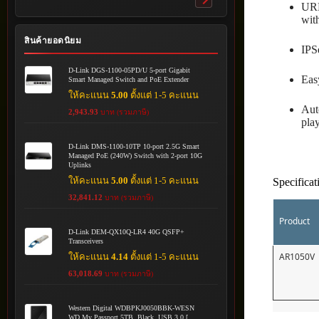
Toggle
URL
submenu
with
สินค้ายอดนิยม
IPS
D-Link DGS-1100-05PD/U 5-port Gigabit
Eas
Smart Managed Switch and PoE Extender
ให้คะแนน
5.00
ตั้งแต่ 1-5 คะแนน
Aut
2,943.93
บาท (รวมภาษี)
pla
D-Link DMS-1100-10TP 10-port 2.5G Smart
Managed PoE (240W) Switch with 2-port 10G
Uplinks
ให้คะแนน
5.00
ตั้งแต่ 1-5 คะแนน
Specificat
32,841.12
บาท (รวมภาษี)
Product
D-Link DEM-QX10Q-LR4 40G QSFP+
Transceivers
AR1050V
ให้คะแนน
4.14
ตั้งแต่ 1-5 คะแนน
63,018.69
บาท (รวมภาษี)
Western Digital WDBPKJ0050BBK-WESN
WD My Passport 5TB, Black, USB 3.0 [