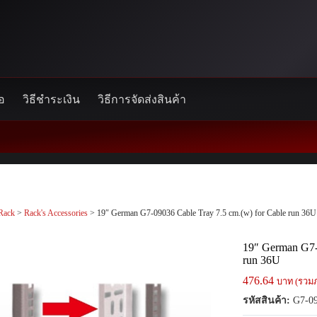
้อ
วิธีชำระเงิน
วิธีการจัดส่งสินค้า
Rack
>
Rack's Accessories
> 19″ German G7-09036 Cable Tray 7.5 cm.(w) for Cable run 36U
19″ German G7-
run 36U
476.64
บาท (รวมภ
รหัสสินค้า:
G7-0