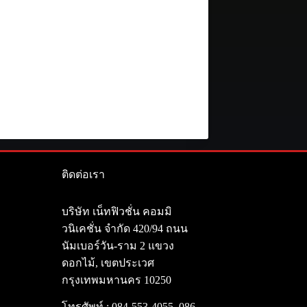
ติดต่อเรา
า
บริษัท เน็ทฟิวชั่น คอมมิ
วนิเคชั่น จำกัด 420/94 ถนน
นัมเบอร์วัน-ราม 2 แขวง
ดอกไม้, เขตประเวศ
กรุงเทพมหานคร 10250
โทรศัพท์ :
084-553-4055
,
086-