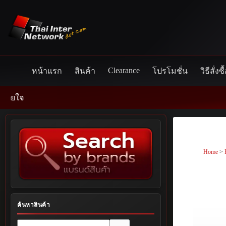
Skip
to
content
Clearance
หน้าแรก
สินค้า
โปรโมชั่น
วิธีสั่งซื
Home
>
ค้นหาสินค้า
No