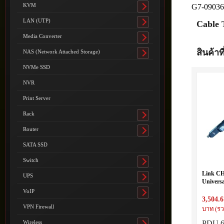
submenu
KVM
G7-0903
Toggle
submenu
LAN (UTP)
Cable 
Toggle
submenu
Media Converter
Toggle
submenu
สินค้าที
NAS (Network Attached Storage)
Toggle
submenu
NVMe SSD
NVR
Print Server
Rack
Toggle
submenu
Router
Toggle
submenu
SATA SSD
Switch
Toggle
submenu
Link CH
UPS
Toggle
Universa
submenu
Breaker
VoIP
Toggle
Plug 16
3,504.6
submenu
VPN Firewall
บาท (รว
PDU 6 
Wireless