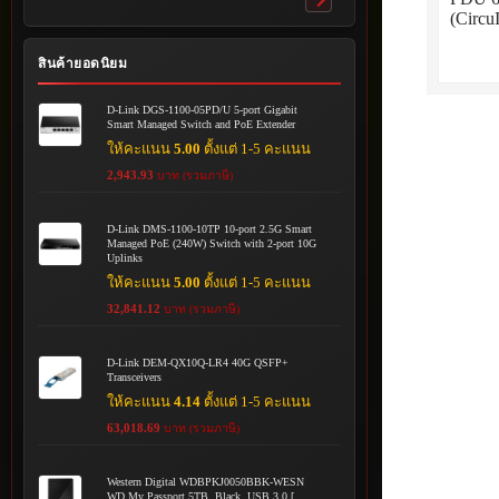
Toggle
(Circu
submenu
สินค้ายอดนิยม
D-Link DGS-1100-05PD/U 5-port Gigabit
Smart Managed Switch and PoE Extender
ให้คะแนน
5.00
ตั้งแต่ 1-5 คะแนน
2,943.93
บาท (รวมภาษี)
D-Link DMS-1100-10TP 10-port 2.5G Smart
Managed PoE (240W) Switch with 2-port 10G
Uplinks
ให้คะแนน
5.00
ตั้งแต่ 1-5 คะแนน
32,841.12
บาท (รวมภาษี)
D-Link DEM-QX10Q-LR4 40G QSFP+
Transceivers
ให้คะแนน
4.14
ตั้งแต่ 1-5 คะแนน
63,018.69
บาท (รวมภาษี)
Western Digital WDBPKJ0050BBK-WESN
WD My Passport 5TB, Black, USB 3.0 [