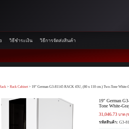
้อ
วิธีชำระเงิน
วิธีการจัดส่งสินค้า
Rack
>
Rack Cabinet
> 19″ German G3-81145 RACK 45U, (80 x 110 cm.) Two-Tone White-
19″ German G3-
Tone White-Gra
31,046.73
บาท (ร
รหัสสินค้า:
G3-81