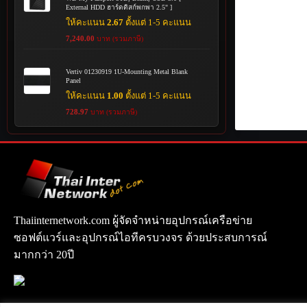
External HDD ฮาร์ดดิสก์พกพา 2.5" ]
ให้คะแนน
2.67
ตั้งแต่ 1-5 คะแนน
7,240.00
บาท (รวมภาษี)
Vertiv 01230919 1U-Mounting Metal Blank
Panel
ให้คะแนน
1.00
ตั้งแต่ 1-5 คะแนน
728.97
บาท (รวมภาษี)
Thaiinternetwork.com ผู้จัดจำหน่ายอุปกรณ์เครือข่าย
ซอฟต์แวร์และอุปกรณ์ไอทีครบวงจร ด้วยประสบการณ์
มากกว่า 20ปี