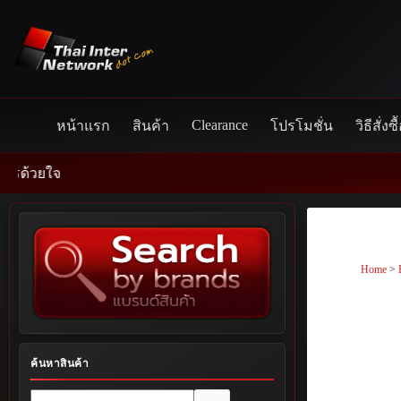
Skip
to
content
Clearance
หน้าแรก
สินค้า
โปรโมชั่น
วิธีสั่งซื
Home
>
ค้นหาสินค้า
No