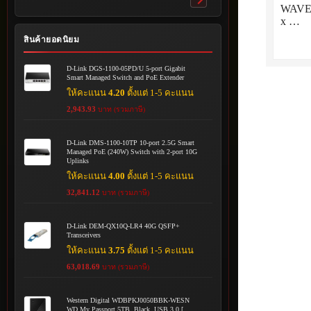
Toggle
WAVE 
submenu
x …
สินค้ายอดนิยม
D-Link DGS-1100-05PD/U 5-port Gigabit
Smart Managed Switch and PoE Extender
ให้คะแนน
4.20
ตั้งแต่ 1-5 คะแนน
2,943.93
บาท (รวมภาษี)
D-Link DMS-1100-10TP 10-port 2.5G Smart
Managed PoE (240W) Switch with 2-port 10G
Uplinks
ให้คะแนน
4.00
ตั้งแต่ 1-5 คะแนน
32,841.12
บาท (รวมภาษี)
D-Link DEM-QX10Q-LR4 40G QSFP+
Transceivers
ให้คะแนน
3.75
ตั้งแต่ 1-5 คะแนน
63,018.69
บาท (รวมภาษี)
Western Digital WDBPKJ0050BBK-WESN
WD My Passport 5TB, Black, USB 3.0 [