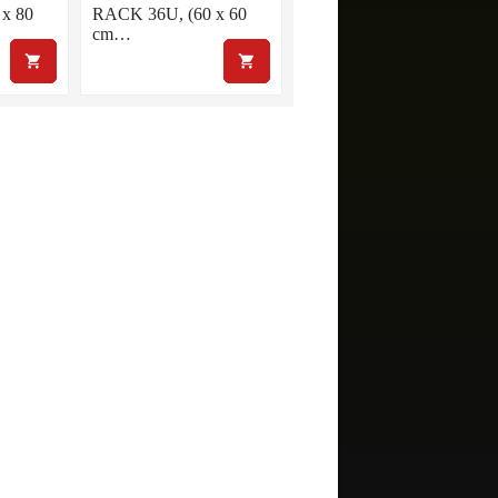
x 80
RACK 36U, (60 x 60
cm…