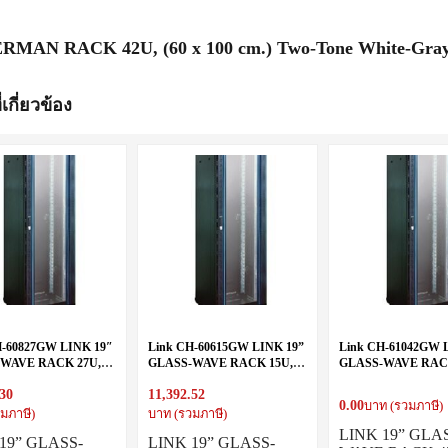
2
RMAN RACK 42U, (60 x 100 cm.) Two-Tone White-Gray 
่เกี่ยวข้อง
H-60827GW LINK 19″
Link CH-60615GW LINK 19”
Link CH-61042GW 
WAVE RACK 27U,
GLASS-WAVE RACK 15U,
GLASS-WAVE RAC
 cm.) Black 60 x 80 x
(60 x 60 cm.) Black 60 x 60 x
(60 x 100 cm.) Black 
.30
11,392.52
88
207
0.00
บาท (รวมภาษี)
มภาษี)
บาท (รวมภาษี)
LINK 19” GLA
19” GLASS-
LINK 19” GLASS-