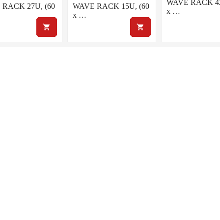
WAVE RACK 42
RACK 27U, (60
WAVE RACK 15U, (60
x …
x …