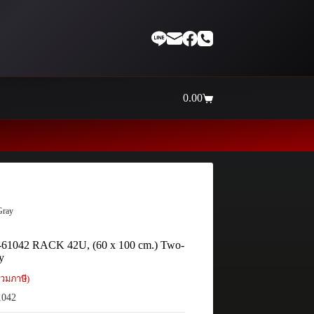
0.00
Shopping
cart
Thaiinternetwork ศูนย์
Gray
-61042 RACK 42U, (60 x 100 cm.) Two-
y
วมภาษี)
1042