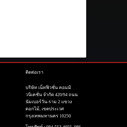
ติดต่อเรา
า
บริษัท เน็ทฟิวชั่น คอมมิ
วนิเคชั่น จำกัด 420/94 ถนน
นัมเบอร์วัน-ราม 2 แขวง
ดอกไม้, เขตประเวศ
กรุงเทพมหานคร 10250
โทรศัพท์ :
084-553-4055
,
086-