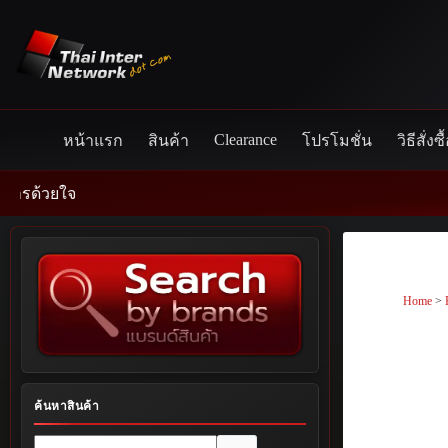
Skip
to
content
Clearance
หน้าแรก
สินค้า
โปรโมชั่น
วิธีสั่งซื
Home
>
ค้นหาสินค้า
No