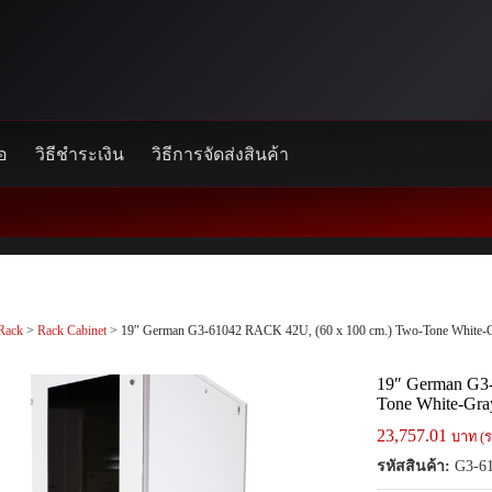
้อ
วิธีชำระเงิน
วิธีการจัดส่งสินค้า
Rack
>
Rack Cabinet
> 19″ German G3-61042 RACK 42U, (60 x 100 cm.) Two-Tone White-
19″ German G3
Tone White-Gra
23,757.01
บาท (ร
รหัสสินค้า:
G3-6