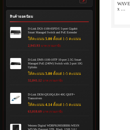
Toggle
WAVE 
submenu
x …
สินค้ายอดนิยม
D-Link DGS-1100-05PD/U 5-port Gigabit
Smart Managed Switch and PoE Extender
ให้คะแนน
5.00
ตั้งแต่ 1-5 คะแนน
2,943.93
บาท (รวมภาษี)
D-Link DMS-1100-10TP 10-port 2.5G Smart
Managed PoE (240W) Switch with 2-port 10G
Uplinks
ให้คะแนน
5.00
ตั้งแต่ 1-5 คะแนน
32,841.12
บาท (รวมภาษี)
D-Link DEM-QX10Q-LR4 40G QSFP+
Transceivers
ให้คะแนน
4.14
ตั้งแต่ 1-5 คะแนน
63,018.69
บาท (รวมภาษี)
Western Digital WDBPKJ0050BBK-WESN
WD My Passport 5TB, Black, USB 3.0 [