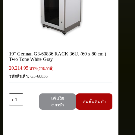
19″ German G3-60836 RACK 36U, (60 x 80 cm.)
Two-Tone White-Gray
20,214.95
บาท (รวมภาษี)
รหัสสินค้า:
G3-60836
จำนวน
เพิ่มใส่
สั่งซื้อสินค้า
19"
ตะกร้า
German
G3-
60836
RACK
36U,
(60