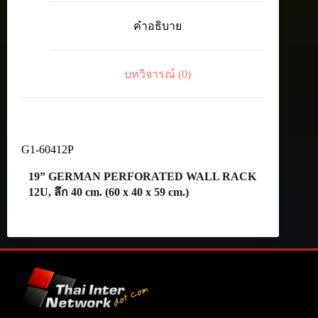
WALL
RACK
คำอธิบาย
12U,
ลึก
40
cm.
บทวิจารณ์ (0)
(60
x
40
x
59
cm.)
G1-60412P
ชิ้น
19” GERMAN PERFORATED WALL RACK
12U, ลึก 40 cm. (60 x 40 x 59 cm.)