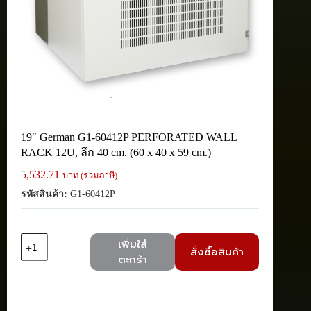
19″ German G1-60412P PERFORATED WALL
RACK 12U, ลึก 40 cm. (60 x 40 x 59 cm.)
5,532.71
บาท (รวมภาษี)
รหัสสินค้า:
G1-60412P
จำนวน
เพิ่มใส่
สั่งซื้อสินค้า
19"
ตะกร้า
German
G1-
60412P
PERFORATED