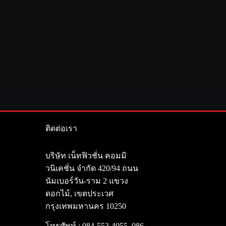
ติดต่อเรา
า
บริษัท เน็ทฟิวชั่น คอมมิ
วนิเคชั่น จำกัด 420/94 ถนน
นัมเบอร์วัน-ราม 2 แขวง
ดอกไม้, เขตประเวศ
กรุงเทพมหานคร 10250
โทรศัพท์ :
084-553-4055
,
086-