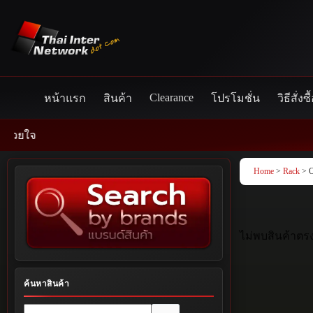
Skip
to
content
Clearance
หน้าแรก
สินค้า
โปรโมชั่น
วิธีสั่งซื
Home
>
Rack
> 
ไม่พบสินค้าตรง
ค้นหาสินค้า
No