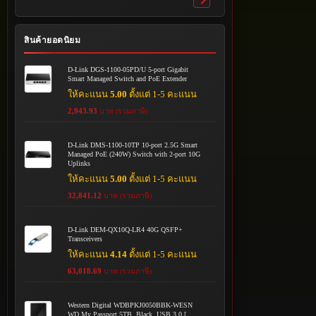
Toggle
submenu
สินค้ายอดนิยม
D-Link DGS-1100-05PD/U 5-port Gigabit
Smart Managed Switch and PoE Extender
ให้คะแนน
5.00
ตั้งแต่ 1-5 คะแนน
2,943.93
บาท (รวมภาษี)
D-Link DMS-1100-10TP 10-port 2.5G Smart
Managed PoE (240W) Switch with 2-port 10G
Uplinks
ให้คะแนน
5.00
ตั้งแต่ 1-5 คะแนน
32,841.12
บาท (รวมภาษี)
D-Link DEM-QX10Q-LR4 40G QSFP+
Transceivers
ให้คะแนน
4.14
ตั้งแต่ 1-5 คะแนน
63,018.69
บาท (รวมภาษี)
Western Digital WDBPKJ0050BBK-WESN
WD My Passport 5TB, Black, USB 3.0 [