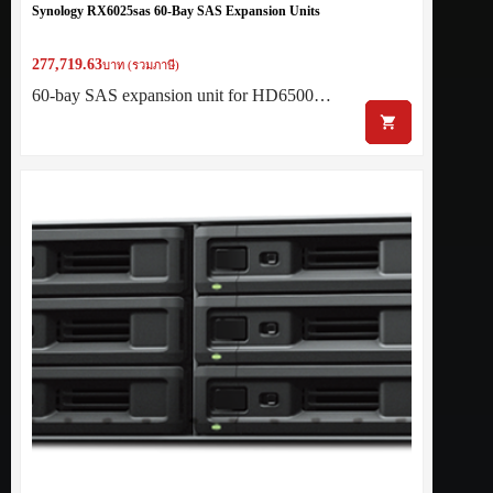
Synology RX6025sas 60-Bay SAS Expansion Units
277,719.63
บาท (รวมภาษี)
60-bay SAS expansion unit for HD6500…