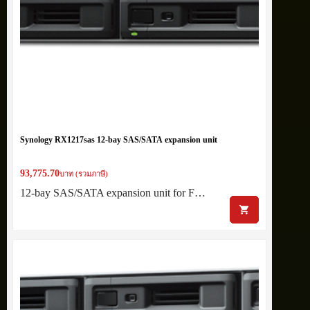
Synology RX1217sas 12-bay SAS/SATA expansion unit
93,775.70
บาท (รวมภาษี)
12-bay SAS/SATA expansion unit for F…