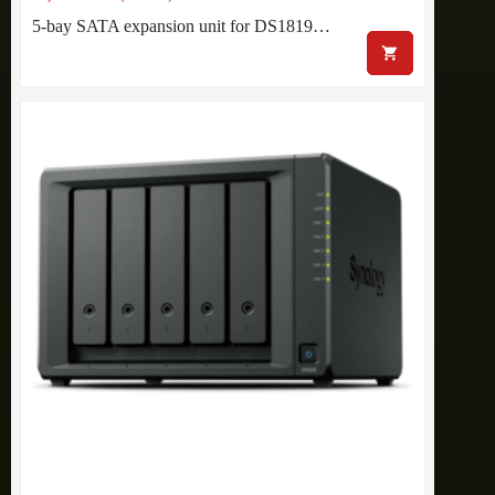
5-bay SATA expansion unit for DS1819…