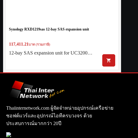
Synology RXD1219sas 12-bay SAS expansion unit
117,411.21
บาท (รวมภาษี)
12-bay SAS expansion unit for UC3200…
Thaiinternetwork.com ผู้จัดจำหน่ายอุปกรณ์เครือข่าย
ซอฟต์แวร์และอุปกรณ์ไอทีครบวงจร ด้วย
ประสบการณ์มากกว่า 20ปี