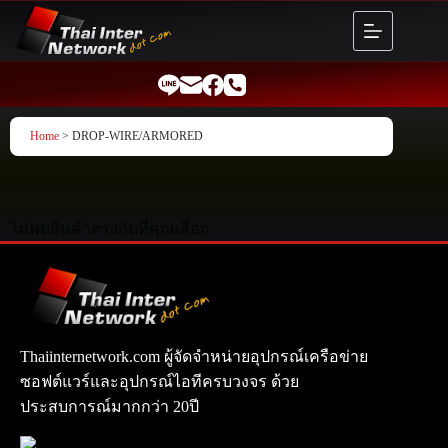
Skip
to
content
Home
> DROP-WIRE/ARMORED
ไม่พบสินค้าตรงกับที่คุณเลือก
Thaiinternetwork.com ผู้จัดจำหน่ายอุปกรณ์เครือข่าย
ซอฟต์แวร์และอุปกรณ์ไอทีครบวงจร ด้วย
ประสบการณ์มากกว่า 20ปี