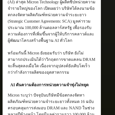
(AI) ล่าสุด Micron Technology ผู้ผลิตชิปหน่วยความ
จำรายใหญ่ของโลก เปิดเผยว่า บริษัทได้ลงนามข้อ
ตกลงจัดหาผลิตภัณฑ์หน่วยความจำระยะยาว
(Strategic Customer Agreements: SCA) มูลค่ารวม
ประมาณ 100,000 ล้านดอลลาร์สหรัฐ เพื่อรองรับ
ความต้องการที่เพิ่มขึ้นจากผู้ให้บริการคลาวด์และ
ผู้พัฒนาโครงสร้างพื้นฐาน AI ทั่วโลก
พร้อมกันนี้ Micron ยังยอมรับว่า บริษัท ยังไม่
สามารถประเมินได้ว่าวิกฤตการขาดแคลน DRAM
จะสิ้นสุดลงเมื่อใด เนื่องจากอุปสงค์ยังเติบโตเร็ว
กว่ากำลังการผลิตของอุตสาหกรรม
AI ดันความต้องการหน่วยความจำพุ่งไม่หยุด
Micron ระบุว่า ปัจจุบันบริษัทมีข้อตกลงจัดหา
ผลิตภัณฑ์หน่วยความจำระยะยาวทั้งหมด 16 ฉบับ
ครอบคลุมการส่งมอบ DRAM และ NAND ในช่วง
หลายปีข้างหน้า โดยมีมูลค่ารวมราว 100,000 ล้าน