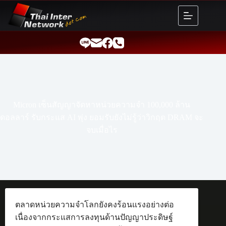
Skip
to
content
Micron เซ็นสัญญาจัดหาหน่วยความจำ 100,000 ล้าน
ดอลลาร์ รับกระแส AI พุ่ง ยอมรับยังไม่รู้ว่าวิกฤต DRAM จะ
จบเมื่อไร
ตลาดหน่วยความจำโลกยังคงร้อนแรงอย่างต่อ
เนื่องจากกระแสการลงทุนด้านปัญญาประดิษฐ์