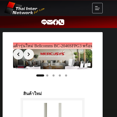
Skip
to
content
055 สินค้ารุ่นใหม่ Bellcomms BC-2046SFPG3 พร้อมขายแล้ว!!
สินค้าใหม่