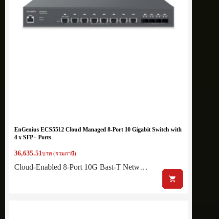
EnGenius ECS5512 Cloud Managed 8-Port 10 Gigabit Switch with
4 x SFP+ Ports
36,635.51
บาท (รวมภาษี)
Cloud-Enabled 8-Port 10G Bast-T Netw…