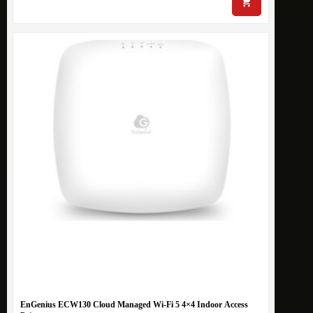
EnGenius ECW130 Cloud Managed Wi-Fi 5 4×4 Indoor Access