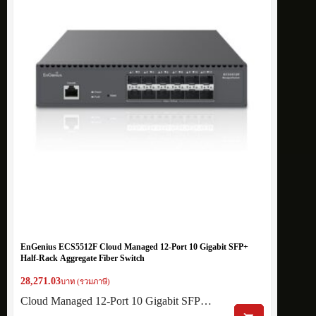
EnGenius ECS5512F Cloud Managed 12-Port 10 Gigabit SFP+
Half-Rack Aggregate Fiber Switch
28,271.03
บาท (รวมภาษี)
Cloud Managed 12-Port 10 Gigabit SFP…