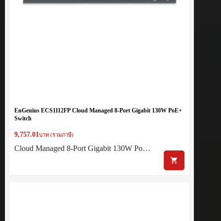
EnGenius ECS1112FP Cloud Managed 8-Port Gigabit 130W PoE+
Switch
9,757.01
บาท (รวมภาษี)
Cloud Managed 8-Port Gigabit 130W Po…