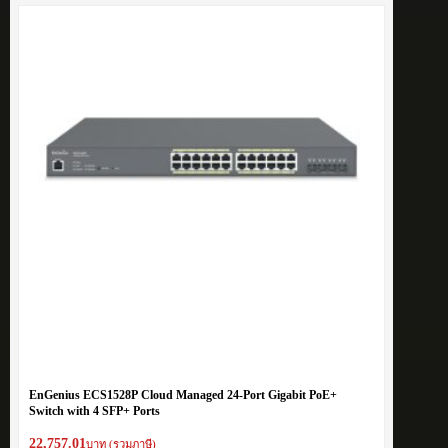
EnGenius ECS1528P Cloud Managed 24-Port Gigabit PoE+
Switch with 4 SFP+ Ports
22,757.01
บาท (รวมภาษี)