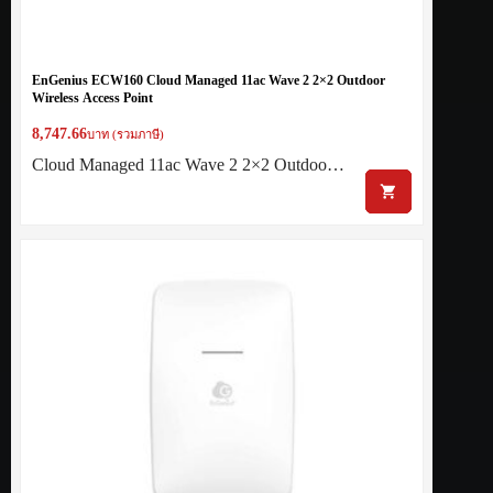
EnGenius ECW160 Cloud Managed 11ac Wave 2 2×2 Outdoor
Wireless Access Point
8,747.66
บาท (รวมภาษี)
Cloud Managed 11ac Wave 2 2×2 Outdoo…