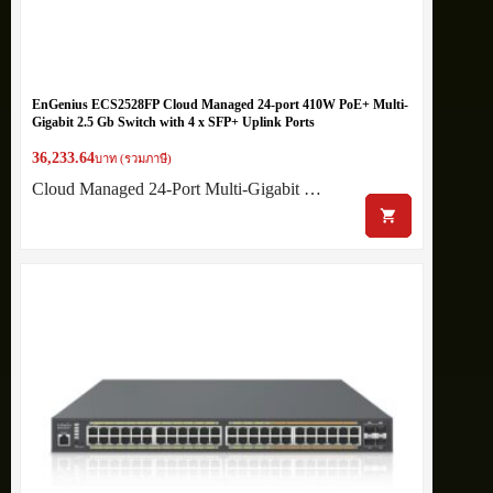
EnGenius ECS2528FP Cloud Managed 24-port 410W PoE+ Multi-
Gigabit 2.5 Gb Switch with 4 x SFP+ Uplink Ports
36,233.64
บาท (รวมภาษี)
Cloud Managed 24-Port Multi-Gigabit …