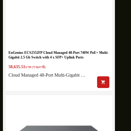
EnGenius ECS2552FP Cloud Managed 48-Port 740W PoE+ Multi-
Gigabit 2.5 Gb Switch with 4 x SFP+ Uplink Ports
58,635.51
บาท (รวมภาษี)
Cloud Managed 48-Port Multi-Gigabit …