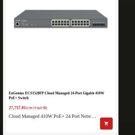
EnGenius ECS1528FP Cloud Managed 24-Port Gigabit 410W
PoE+ Switch
27,757.01
บาท (รวมภาษี)
Cloud Managed 410W PoE+ 24 Port Netw…