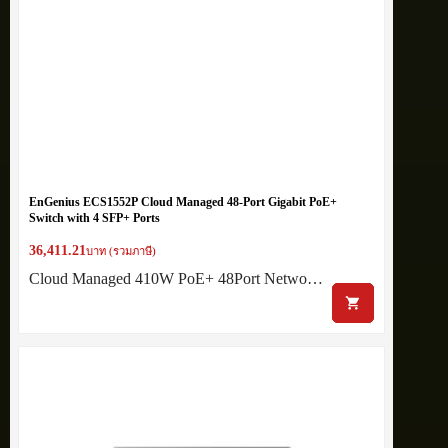
EnGenius ECS1552P Cloud Managed 48-Port Gigabit PoE+
Switch with 4 SFP+ Ports
36,411.21
บาท (รวมภาษี)
Cloud Managed 410W PoE+ 48Port Netwo…