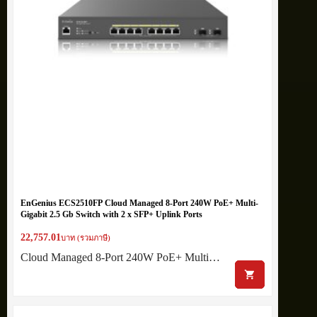
EnGenius ECS2510FP Cloud Managed 8-Port 240W PoE+ Multi-
Gigabit 2.5 Gb Switch with 2 x SFP+ Uplink Ports
22,757.01
บาท (รวมภาษี)
Cloud Managed 8-Port 240W PoE+ Multi…