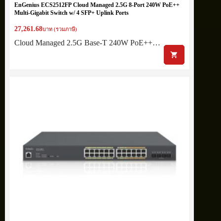
EnGenius ECS2512FP Cloud Managed 2.5G 8-Port 240W PoE++
Multi-Gigabit Switch w/ 4 SFP+ Uplink Ports
27,261.68
บาท (รวมภาษี)
Cloud Managed 2.5G Base-T 240W PoE++…