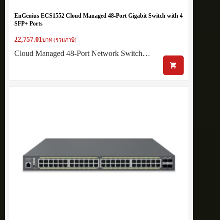
EnGenius ECS1552 Cloud Managed 48-Port Gigabit Switch with 4
SFP+ Ports
22,757.01
บาท (รวมภาษี)
Cloud Managed 48-Port Network Switch…