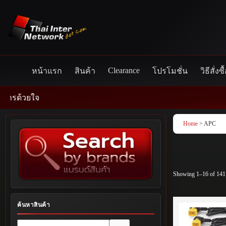
Skip
to
content
Clearance
หน้าแรก
สินค้า
โปรโมชั่น
วิธีสั่งซื
Home
> APC
Showing 1–16 of 141 
ค้นหาสินค้า
No