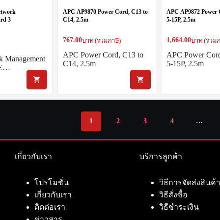
twork
APC AP9870 Power Cord, C13 to
APC AP9872 Power C
rd 3
C14, 2.5m
5-15P, 2.5m
767.00
1,664.00
บาท (รวมภาษี)
บาท (รวมภ
APC Power Cord, C13 to
APC Power Cord
k Management
C14, 2.5m
5-15P, 2.5m
 E…
1
2
3
4
…
เกี่ยวกับเรา
บริการลูกค้า
โปรโมชั่น
วิธีการจัดส่งสินค้
เกี่ยวกับเรา
วิธีสั่งซื้อ
ติดต่อเรา
วิธีชำระเงิน
ข่าวสาร