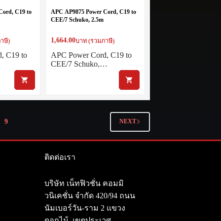
ord, C19 to
APC AP9875 Power Cord, C19 to
CEE/7 Schuko, 2.5m
1,664.00
าษี)
บาท (รวมภาษี)
, C19 to
APC Power Cord, C19 to
CEE/7 Schuko,…
9
NEXT
ติดต่อเรา
า
บริษัท เน็ทฟิวชั่น คอมมิ
วนิเคชั่น จำกัด 420/94 ถนน
นัมเบอร์วัน-ราม 2 แขวง
ดอกไม้, เขตประเวศ