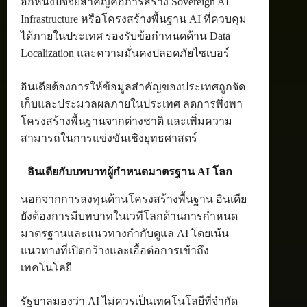
อีกหนึ่งปัจจัยสำคัญคือการสร้าง Sovereign AI
Infrastructure หรือโครงสร้างพื้นฐาน AI ที่ควบคุม
ได้ภายในประเทศ รองรับข้อกำหนดด้าน Data
Localization และความมั่นคงปลอดภัยไซเบอร์
อินเดียต้องการให้ข้อมูลสำคัญของประเทศถูกจัด
เก็บและประมวลผลภายในประเทศ ลดการพึ่งพา
โครงสร้างพื้นฐานจากต่างชาติ และเพิ่มความ
สามารถในการแข่งขันเชิงยุทธศาสตร์
อินเดียกับบทบาทผู้กำหนดมาตรฐาน AI โลก
นอกจากการลงทุนด้านโครงสร้างพื้นฐาน อินเดีย
ยังต้องการมีบทบาทในเวทีโลกด้านการกำหนด
มาตรฐานและแนวทางกำกับดูแล AI โดยเน้น
แนวทางที่เปิดกว้างและเอื้อต่อการเข้าถึง
เทคโนโลยี
รัฐบาลมองว่า AI ไม่ควรเป็นเทคโนโลยีที่จำกัด