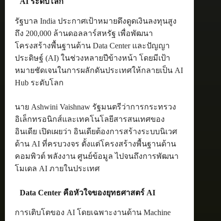
AI ระดับโลก
รัฐบาล India ประกาศเป้าหมายดึงดูดเงินลงทุนสูง
ถึง 200,000 ล้านดอลลาร์สหรัฐ เพื่อพัฒนา
โครงสร้างพื้นฐานด้าน Data Center และปัญญา
ประดิษฐ์ (AI) ในช่วงหลายปีข้างหน้า โดยมีเป้า
หมายชัดเจนในการผลักดันประเทศให้กลายเป็น AI
Hub ระดับโลก
นาย Ashwini Vaishnaw รัฐมนตรีว่าการกระทรวง
อิเล็กทรอนิกส์และเทคโนโลยีสารสนเทศของ
อินเดีย เปิดเผยว่า อินเดียต้องการสร้างระบบนิเวศ
ด้าน AI ที่ครบวงจร ตั้งแต่โครงสร้างพื้นฐานด้าน
คอมพิวต์ พลังงาน ศูนย์ข้อมูล ไปจนถึงการพัฒนา
โมเดล AI ภายในประเทศ
Data Center คือหัวใจของยุทธศาสตร์ AI
การเติบโตของ AI โดยเฉพาะงานด้าน Machine