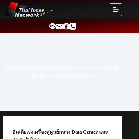
Skip
to
content
อินเดียตั้งเป้าดึงลงทุน 200,000 ล้านดอลลาร์ สร้าง Data
Center และ AI Hub ระดับโลก
อินเดียเร่งเครื่องสู่ศูนย์กลาง Data Center และ