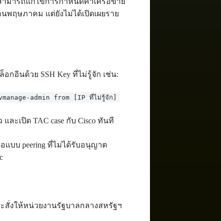
ดให้สามารถแก้ไขการกำหนดค่าเครือข่าย
อนพฤษภาคม แต่ยังไม่ได้เปิดเผยราย
กอินด้วย SSH Key ที่ไม่รู้จัก เช่น:
age-admin from [IP ที่ไม่รู้จัก]
ว และเปิด TAC case กับ Cisco ทันที
แบบ peering ที่ไม่ได้รับอนุญาต
c
g และสั่งให้หน่วยงานรัฐบาลกลางสหรัฐฯ