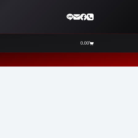
0.00
Shopping
cart