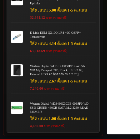
Uplinks
ให้คะแนน
5.00
ตั้งแต่ 1-5 คะแนน
32,841.12
บาท (รวมภาษี)
D-Link DEM-QX10Q-LR4 40G QSFP+
Transceivers
ให้คะแนน
4.14
ตั้งแต่ 1-5 คะแนน
63,018.69
บาท (รวมภาษี)
Western Digital WDBPKJ0050BBK-WESN
WD My Passport 5TB, Black, USB 3.0 [
External HDD ฮาร์ดดิสก์พกพา 2.5" ]
ให้คะแนน
2.67
ตั้งแต่ 1-5 คะแนน
7,240.00
บาท (รวมภาษี)
Western Digital WDS480G3G0B-00BJF0 WD
SSD GREEN 480GB SATA M.2 2280 READ
545MB/S
ให้คะแนน
1.00
ตั้งแต่ 1-5 คะแนน
4,680.00
บาท (รวมภาษี)