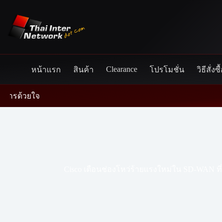
Skip
to
content
Clearance
หน้าแรก
สินค้า
โปรโมชั่น
วิธีสั่งซื
วยใจ
Cisco เตือนช่องโหว่ร้ายแรงใหม่ใน SD-WAN ที