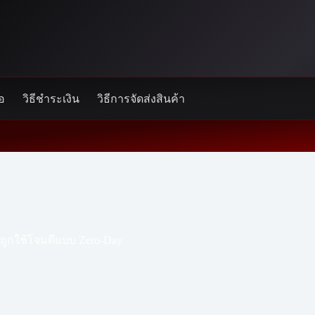
้อ
วิธีชำระเงิน
วิธีการจัดส่งสินค้า
่ถูกใช้โจมตีแบบ Zero-Day