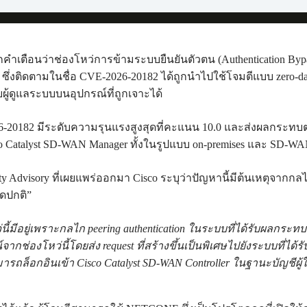
กคำเตือนว่าช่องโหว่การข้ามระบบยืนยันตัวตน (Authentication Byp
r ซึ่งติดตามในชื่อ CVE-2026-20182 ได้ถูกนำไปใช้โจมตีแบบ zero-da
ับผู้ดูแลระบบบนอุปกรณ์ที่ถูกเจาะได้
-20182 มีระดับความรุนแรงสูงสุดที่คะแนน 10.0 และส่งผลกระทบต่อ
o Catalyst SD-WAN Manager ทั้งในรูปแบบ on-premises และ SD-WA
ty Advisory ที่เผยแพร่ออกมา Cisco ระบุว่าปัญหานี้มีต้นเหตุจากกล
ดปกติ”
นี้มีอยู่เพราะกลไก peering authentication ในระบบที่ได้รับผลกระ
ากช่องโหว่นี้โดยส่ง request ที่สร้างขึ้นเป็นพิเศษไปยังระบบที่ได
รถล็อกอินเข้า Cisco Catalyst SD-WAN Controller ในฐานะบัญชีผู้ใช้